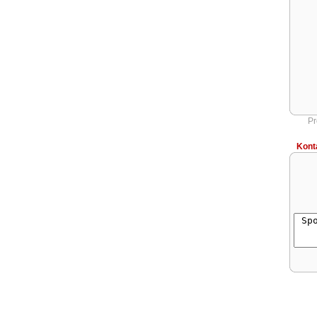
Pr
Kont