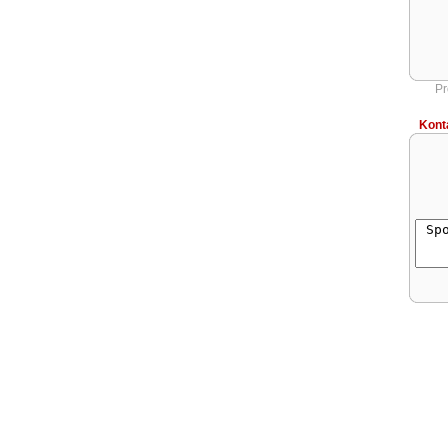
Pr
Kont